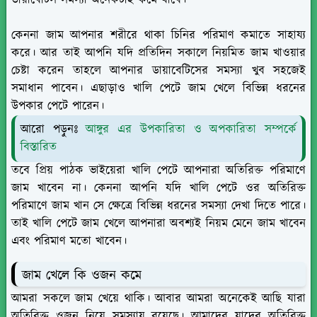
ডায়াবেটিস সমস্যা অনেকটাই কমে যাবে।
কেননা জাম আপনার শরীরে থাকা চিনির পরিমাণ কমাতে সাহায্য
করে। আর তাই আপনি যদি প্রতিদিন সকালে নিয়মিত জাম খাওয়ার
চেষ্টা করেন তাহলে আপনার ডায়াবেটিসের সমস্যা খুব সহজেই
সমাধান পাবেন। এছাড়াও খালি পেটে জাম খেলে বিভিন্ন ধরনের
উপকার পেটে পারেন।
আরো পড়ুনঃ
আঙ্গুর এর উপকারিতা ও অপকারিতা সম্পর্কে
বিস্তারিত
তবে প্রিয় পাঠক ভাইয়েরা খালি পেটে আপনারা অতিরিক্ত পরিমাণে
জাম খাবেন না। কেননা আপনি যদি খালি পেটে ওর অতিরিক্ত
পরিমাণে জাম খান সে ক্ষেত্রে বিভিন্ন ধরনের সমস্যা দেখা দিতে পারে।
তাই খালি পেটে জাম খেলে আপনারা অবশ্যই নিয়ম মেনে জাম খাবেন
এবং পরিমাণ মতো খাবেন।
জাম খেলে কি ওজন কমে
আমরা সকলে জাম খেয়ে থাকি। আবার আমরা অনেকেই আছি যারা
অতিরিক্ত ওজন নিয়ে সমস্যায় রয়েছে। আমাদের যাদের অতিরিক্ত