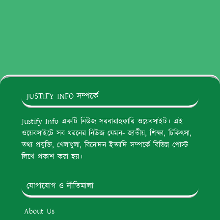
JUSTIFY INFO সম্পর্কে
Justify Info একটি নিউজ সরবারাহকারি ওয়েবসাইট। এই
ওয়েবসাইটে সব ধরনের নিউজ যেমন- জাতীয়, শিক্ষা, চিকিৎসা,
তথ্য প্রযুক্তি, খেলাধুলা, বিনোদন ইত্যাদি সম্পর্কে বিভিন্ন পোস্ট
লিখে প্রকাশ করা হয়।
যোগাযোগ ও নীতিমালা
About Us