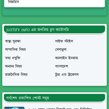
বিস্তারিত
JUSTIFY INFO এর জনপ্রিয় ব্লগ ক্যাটাগরি
স্বাস্থ্য সুরক্ষা
লাইফ স্টাইল
সাম্প্রতিক বিষয়
খেলাধুলা
তথ্য প্রযুক্তি
অনলাইন ইনকাম
অন্যান্য বিষয়
বাংলাদেশ
রাজনৈতিক বিষয়
ট্যুর এন্ড ট্রাভেলস
সর্বশেষ প্রকাশিত পোস্ট সমূহ