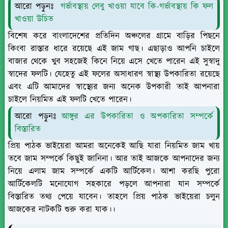
আরো পড়ুনঃ
গর্ভাবস্থায় লেবু খাওয়া যাবে কি-গর্ভাবস্থায় কি ফল
খাওয়া উচিত
বিশেষ করে বাংলাদেশের প্রতিদিন অঞ্চলের গ্রামে বাড়ির পিছনে
কিংবা রাস্তার ধারে রয়েছে এই জাম গাছ। এছাড়াও আপনি চাইলে
বাজার থেকে খুব সহজেই কিনে নিয়ে এসে খেতে পারেন এই সুস্বাদু
স্বাদের ফলটি। যেহেতু এই ফলের অসাধারণ স্বাস্থ্য উপকারিতা রয়েছে
এবং এটি আমাদের স্বাস্থ্যের জন্য অনেক উপকারী তাই আপনারা
চাইলে নিয়মিত এই ফলটি খেতে পারেন।
আরো পড়ুনঃ
আঙ্গুর এর উপকারিতা ও অপকারিতা সম্পর্কে
বিস্তারিত
প্রিয় পাঠক ভাইয়েরা আমরা অনেকেই আছি যারা নিয়মিত জাম খায়
তবে জাম সম্পর্কে কিছুই জানিনা। আর তাই আজকে আপনাদের জন্য
নিয়ে এলাম জাম সম্পর্কে একটি আর্টিকেল। আশা করছি পুরো
আর্টিকেলটি মনোযোগ সহকারে পড়লে আপনারা যান সম্পর্কে
বিস্তারিত তথ্য পেয়ে যাবেন। তাহলে প্রিয় পাঠক ভাইয়েরা চলুন
আজকের নাটকটি শুরু করা যাক।।