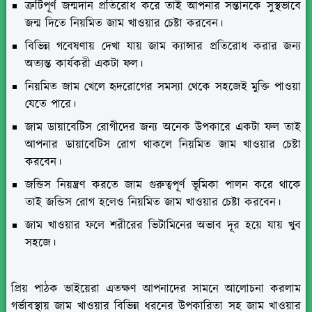
ত্রুটিপূর্ণ জন্মদান প্রতিরোধ করে তাই আপনার সন্তানকে সুস্থভাবে
জন্ম দিতে নিয়মিত জাম খাওয়ার চেষ্টা করবেন।
বিভিন্ন গবেষণায় দেখা যায় জাম ক্যান্সার প্রতিরোধ করার জন্য
অত্যন্ত কার্যকরী একটা ফল।
নিয়মিত জাম খেলে হৃদরোগের সমস্যা থেকে সহজেই মুক্তি পাওয়া
যেতে পারে।
জাম ডায়াবেটিস রোগীদের জন্য অনেক উপকারে একটা ফল তাই
আপনার ডায়াবেটিস রোগ থাকলে নিয়মিত জাম খাওয়ার চেষ্টা
করবেন।
জন্ডিস নিয়ন্ত্রণ করতে জাম গুরুত্বপূর্ণ ভূমিকা পালন করে থাকে
তাই জন্ডিস রোগ হলেও নিয়মিত জাম খাওয়ার চেষ্টা করবেন।
জাম খাওয়ার ফলে শরীরের ভিটামিনের অভাব দূর হয়ে যায় খুব
সহজে।
প্রিয় পাঠক ভাইয়েরা এতক্ষণ আপনাদের সামনে আলোচনা করলাম
গর্ভাবস্থায় জাম খাওয়ার বিভিন্ন ধরনের উপকারিতা সহ জাম খাওয়ার