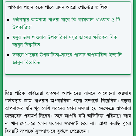
আপনার পছন্দ হতে পারে এমন আরো পোস্টের তালিকা
গর্ভাবস্থায় কামরাঙ্গা খাওয়া যাবে কি-কামরাঙ্গা খাওয়ার ৫ টি
উপকারিতা
মসুর ডাল খাওয়ার উপকারিতা-মসুর ডালের ক্ষতিকর দিক
জানুন বিস্তারিত
সজনে শাকের উপকারিতা-সজনে পাতার অপকারিতা ইত্যাদি
জানুন বিস্তারিত
প্রিয় পাঠক ভাইয়েরা এতক্ষণ আপনাদের সামনে আলোচনা করলাম
গর্ভাবস্থায় জাম খাওয়ার অপকারিতা গুলো সম্পর্কে বিস্তারিত। বন্ধুরা
আপনাদের যদি খুব বেশি ধরনের কোন সমস্যা হয় সেক্ষেত্রে আপনারা
ডাক্তারের পরামর্শ নিবেন। তবে আপনি যদি অতিরিক্ত পরিমাণে জাম
না খান সেক্ষেত্রে কোন ধরনের সমস্যাই হবে না। আশা করছি পুরো
বিষয়টি সম্পর্কে সুস্পষ্টভাবে বুঝতে পেরেছেন।