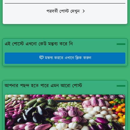
পরবর্তী পোস্ট দেখুন
এই পোস্টে এখনো কেউ মন্তব্য করে নি
মন্তব্য করতে এখানে ক্লিক করুন
আপনার পছন্দ হতে পারে এমন আরো পোস্ট