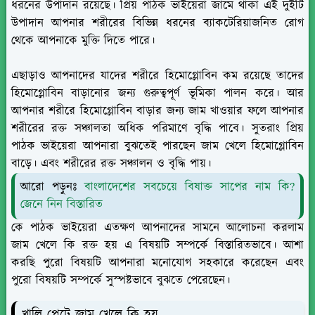
ধরনের উপাদান রয়েছে। প্রিয় পাঠক ভাইয়েরা জামে থাকা এই দুইটি
উপাদান আপনার শরীরের বিভিন্ন ধরনের ব্যাকটেরিয়াজনিত রোগ
থেকে আপনাকে মুক্তি দিতে পারে।
এছাড়াও আপনাদের যাদের শরীরে হিমোগ্লোবিন কম রয়েছে তাদের
হিমোগ্লোবিন বাড়ানোর জন্য গুরুত্বপূর্ণ ভূমিকা পালন করে। আর
আপনার শরীরে হিমোগ্লোবিন বাড়ার জন্য জাম খাওয়ার ফলে আপনার
শরীরের রক্ত সঞ্চালতা অধিক পরিমাণে বৃদ্ধি পাবে। সুতরাং প্রিয়
পাঠক ভাইয়েরা আপনারা বুঝতেই পারছেন জাম খেলে হিমোগ্লোবিন
বাড়ে। এবং শরীরের রক্ত সঞ্চালন ও বৃদ্ধি পায়।
আরো পড়ুনঃ
বাংলাদেশের সবচেয়ে বিষাক্ত সাপের নাম কি?
জেনে নিন বিস্তারিত
কে পাঠক ভাইয়েরা এতক্ষণ আপনাদের সামনে আলোচনা করলাম
জাম খেলে কি রক্ত হয় এ বিষয়টি সম্পর্কে বিস্তারিতভাবে। আশা
করছি পুরো বিষয়টি আপনারা মনোযোগ সহকারে করেছেন এবং
পুরো বিষয়টি সম্পর্কে সুস্পষ্টভাবে বুঝতে পেরেছেন।
খালি পেটে জাম খেলে কি হয়