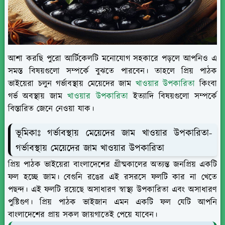
আশা করছি পুরো আর্টিকেলটি মনোযোগ সহকারে পড়লে আপনিও এ
সমস্ত বিষয়গুলো সম্পর্কে বুঝতে পারবেন। তাহলে প্রিয় পাঠক
ভাইয়েরা চলুন গর্ভাবস্থায় মেয়েদের জাম
খাওয়ার উপকারিতা
কিংবা
গর্ভ অবস্থায় জাম
খাওয়ার উপকারিতা
ইত্যাদি বিষয়গুলো সম্পর্কে
বিস্তারিত জেনে নেওয়া যাক।
ভূমিকাঃ গর্ভাবস্থায় মেয়েদের জাম খাওয়ার উপকারিতা-
গর্ভাবস্থায় মেয়েদের জাম খাওয়ার উপকারিতা
প্রিয় পাঠক ভাইয়েরা বাংলাদেশের গ্রীষ্মকালের অত্যন্ত জনপ্রিয় একটি
ফল হচ্ছে জাম। বেগুনি রঙের এই রসরসে ফলটি কার না খেতে
পছন্দ। এই ফলটি রয়েছে অসাধারণ স্বাস্থ্য উপকারিতা এবং অসাধারণ
পুষ্টিগুণ। প্রিয় পাঠক ভাইজান এমন একটি ফল যেটি আপনি
বাংলাদেশের প্রায় সকল জায়গাতেই পেয়ে যাবেন।