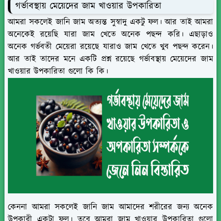
গর্ভাবস্থায় মেয়েদের জাম খাওয়ার উপকারিতা
আমরা সকলেই জানি জাম অত্যন্ত সুস্বাদু একটু ফল। আর তাই আমরা
অনেকেই রয়েছি যারা জাম খেতে অনেক পছন্দ করি। এছাড়াও
অনেক গর্ভবতী মেয়েরা রয়েছে যারাও জাম খেতে খুব পছন্দ করেন।
আর তাই তাদের মনে একটি প্রশ্ন রয়েছে গর্ভাবস্থায় মেয়েদের জাম
খাওয়ার উপকারিতা গুলো কি কি।
কেননা আমরা সকলেই জানি জাম আমাদের শরীরের জন্য অনেক
উপকারী একটা ফল। তবে আমরা জাম খাওয়ার উপকারিতা গুলো