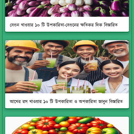
বেগুন খাওয়ার ১০ টি উপকারিতা-বেগুনের ক্ষতিকর দিক বিস্তারিত
আখের রস খাওয়ার ১০ টি উপকারিতা ও অপকারিতা জানুন বিস্তারিত