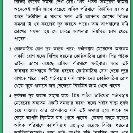
বিভিন্ন ধরনের সমস্যা দেখা দেয়। প্রিয় পাঠক ভাইয়েরা আমরা
অনেকেই জানি জামে রয়েছে অধিক পরিমাণে ভিটামিন এ। আর
জানে ভিটামিন এ থাকার ফলে এটি আপনার চোখের বিভিন্ন
সমস্যা টা খুব সহজেই দূর করতে পারে। তাই আপনাদের যদি
চোখের সমস্যা হয় সে ক্ষেত্রে আপনারা নিয়মিত জাম খেতে
পারেন।
গর্ভাবস্থায় মেয়েদের অন্যতম
কোষ্ঠকাঠিন্য রোগ দূর করতে পারে:
একটি রোগ হচ্ছে বিভিন্ন ধরনের কোষ্ঠকাঠিন্য রোগ। প্রিয় পাঠক
ভাইরা জামে রয়েছে অধিক পরিমাণে ফাইবার। আর এই
ফাইবার আপনাকে বিভিন্ন ধরনের কোষ্ঠকাঠিন্য রোগ থেকে দূরে
রাখতে পারে। তাই গর্ভাবস্থায় যদি আপনাদের কোষ্ঠকাঠিন্য রোগ
থেকে দূরে থাকতে চান সেক্ষেত্রে নিয়মিত জাম খেতে পারেন।
প্রিয় পাঠক ভাইয়েরা গর্ভাবস্থায়
দুর্বলতা দূর করতে সাহায্য করে:
মেয়েদের অন্যতম একটি সমস্যার কারণ হচ্ছে শরীর স্বাস্থ্য দুর্বল
হয়ে যাওয়া। আর আপনারও যদি এই সমস্যা হয়ে থাকে সে
ক্ষেত্রে আপনি নিয়মিত যান খেতে পারেন। কেননা জামে রয়েছে
অধিক পরিমাণে ক্যালসিয়াম এছাড়াও রয়েছে বিভিন্ন ধরনের
অ্যান্টিঅক্সিডেন্ট। আর তাই আপনি যদি নিয়মিত জাম খান