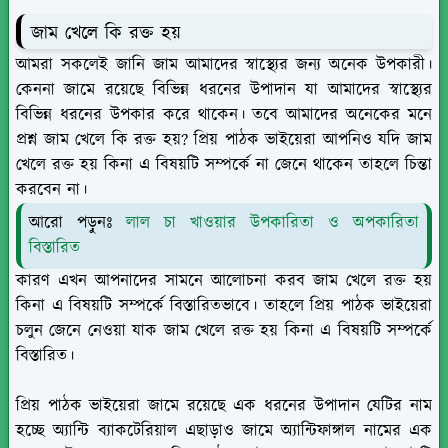
জাম খেলে কি রক্ত হয়
আমরা সকলেই জানি জাম আমাদের স্বাস্থ্যের জন্য অনেক উপকারী।
কেননা জামে রয়েছে বিভিন্ন ধরনের উপাদান যা আমাদের স্বাস্থ্যের
বিভিন্ন ধরনের উপকার করে থাকেন। তবে আমাদের অনেকের মনে
প্রশ্ন জাম খেলে কি রক্ত হয়? প্রিয় পাঠক ভাইয়েরা আপনিও যদি জাম
খেলে রক্ত হয় কিনা এ বিষয়টি সম্পর্কে না জেনে থাকেন তাহলে চিন্তা
করবেন না।
আরো পড়ুনঃ
লাল চা খাওয়ার উপকারিতা ও অপকারিতা
বিস্তারিত
কারণ এখন আপনাদের সামনে আলোচনা করব জাম খেলে রক্ত হয়
কিনা এ বিষয়টি সম্পর্কে বিস্তারিতভাবে। তাহলে প্রিয় পাঠক ভাইয়েরা
চলুন জেনে নেওয়া যাক জাম খেলে রক্ত হয় কিনা এ বিষয়টি সম্পর্কে
বিস্তারিত।
প্রিয় পাঠক ভাইয়েরা জামে রয়েছে এক ধরনের উপাদান যেটির নাম
হচ্ছে অ্যান্টি ব্যাকটেরিয়াল এছাড়াও জামে অ্যান্টিফাঙ্গাল নামের এক