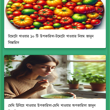
টমেটো খাওয়ার ১০ টি উপকারিতা-টমেটো খাওয়ার নিয়ম জানুন
বিস্তারিত
মেথি চিবিয়ে খাওয়ার উপকারিতা-মেথি খাওয়ার অপকারিতা জানুন