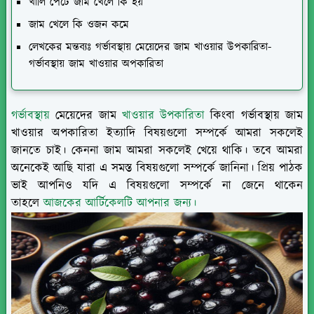
খালি পেটে জাম খেলে কি হয়
জাম খেলে কি ওজন কমে
লেখকের মন্তব্যঃ গর্ভাবস্থায় মেয়েদের জাম খাওয়ার উপকারিতা-
গর্ভাবস্থায় জাম খাওয়ার অপকারিতা
গর্ভাবস্থায়
মেয়েদের জাম
খাওয়ার উপকারিতা
কিংবা গর্ভাবস্থায় জাম
খাওয়ার অপকারিতা ইত্যাদি বিষয়গুলো সম্পর্কে আমরা সকলেই
জানতে চাই। কেননা জাম আমরা সকলেই খেয়ে থাকি। তবে আমরা
অনেকেই আছি যারা এ সমস্ত বিষয়গুলো সম্পর্কে জানিনা। প্রিয় পাঠক
ভাই আপনিও যদি এ বিষয়গুলো সম্পর্কে না জেনে থাকেন
তাহলে
আজকের আর্টিকেলটি আপনার জন্য।