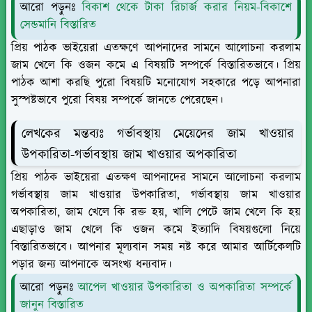
আরো পড়ুনঃ
বিকাশ থেকে টাকা রিচার্জ করার নিয়ম-বিকাশে
সেন্ডমানি বিস্তারিত
প্রিয় পাঠক ভাইয়েরা এতক্ষণে আপনাদের সামনে আলোচনা করলাম
জাম খেলে কি ওজন কমে এ বিষয়টি সম্পর্কে বিস্তারিতভাবে। প্রিয়
পাঠক আশা করছি পুরো বিষয়টি মনোযোগ সহকারে পড়ে আপনারা
সুস্পষ্টভাবে পুরো বিষয় সম্পর্কে জানতে পেরেছেন।
লেখকের মন্তব্যঃ গর্ভাবস্থায় মেয়েদের জাম খাওয়ার
উপকারিতা-গর্ভাবস্থায় জাম খাওয়ার অপকারিতা
প্রিয় পাঠক ভাইয়েরা এতক্ষণ আপনাদের সামনে আলোচনা করলাম
গর্ভাবস্থায় জাম খাওয়ার উপকারিতা, গর্ভাবস্থায় জাম খাওয়ার
অপকারিতা, জাম খেলে কি রক্ত হয়, খালি পেটে জাম খেলে কি হয়
এছাড়াও জাম খেলে কি ওজন কমে ইত্যাদি বিষয়গুলো নিয়ে
বিস্তারিতভাবে। আপনার মূল্যবান সময় নষ্ট করে আমার আর্টিকেলটি
পড়ার জন্য আপনাকে অসংখ্য ধন্যবাদ।
আরো পড়ুনঃ
আপেল খাওয়ার উপকারিতা ও অপকারিতা সম্পর্কে
জানুন বিস্তারিত