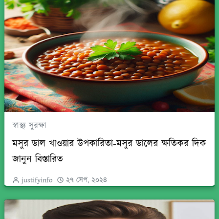
স্বাস্থ্য সুরক্ষা
মসুর ডাল খাওয়ার উপকারিতা-মসুর ডালের ক্ষতিকর দিক
জানুন বিস্তারিত
justifyinfo
২৭ সেপ, ২০২৪