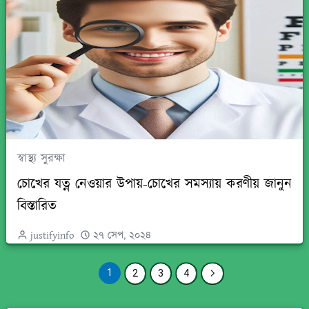
স্বাস্থ্য সুরক্ষা
চোখের যত্ন নেওয়ার উপায়-চোখের সমস্যায় করণীয় জানুন
বিস্তারিত
justifyinfo
২৭ সেপ, ২০২৪
1
2
3
4