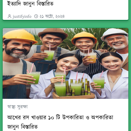
ইত্যাদি জানুন বিস্তারিত
justifyinfo
২১ অক্টো, ২০২৪
স্বাস্থ্য সুরক্ষা
আখের রস খাওয়ার ১০ টি উপকারিতা ও অপকারিতা
জানুন বিস্তারিত