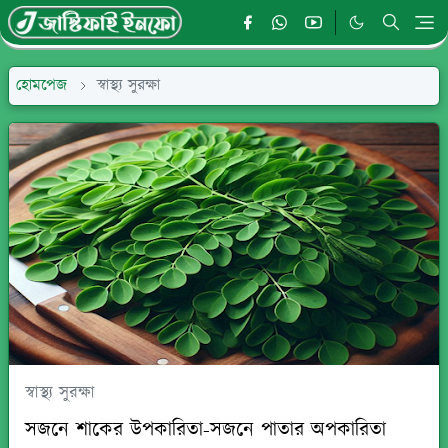
হোমপেজ
স্বাস্থ্য সুরক্ষা
স্বাস্থ্য সুরক্ষা
সজনে শাকের উপকারিতা-সজনে পাতার অপকারিতা