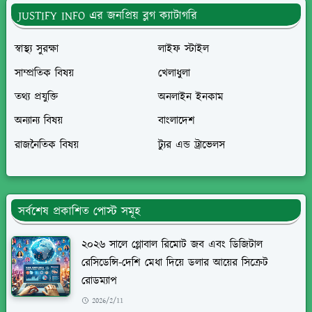
JUSTIFY INFO এর জনপ্রিয় ব্লগ ক্যাটাগরি
স্বাস্থ্য সুরক্ষা
লাইফ স্টাইল
সাম্প্রতিক বিষয়
খেলাধুলা
তথ্য প্রযুক্তি
অনলাইন ইনকাম
অন্যান্য বিষয়
বাংলাদেশ
রাজনৈতিক বিষয়
ট্যুর এন্ড ট্রাভেলস
সর্বশেষ প্রকাশিত পোস্ট সমূহ
২০২৬ সালে গ্লোবাল রিমোট জব এবং ডিজিটাল
রেসিডেন্সি-দেশি মেধা দিয়ে ডলার আয়ের সিক্রেট
রোডম্যাপ
2026/2/11