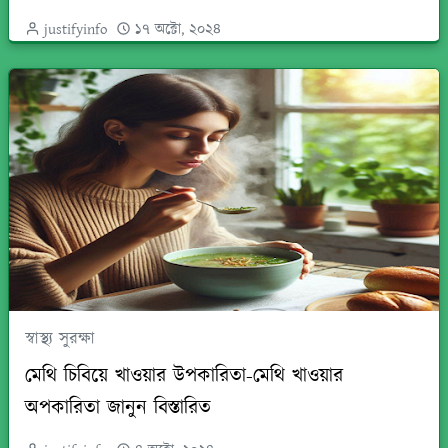
justifyinfo
১৭ অক্টো, ২০২৪
স্বাস্থ্য সুরক্ষা
মেথি চিবিয়ে খাওয়ার উপকারিতা-মেথি খাওয়ার
অপকারিতা জানুন বিস্তারিত