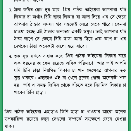
লিকার চা খাবেন।
প্রিয় পাঠক ভাইয়েরা আপনারা যদি
ঠান্ডা জনিত রোগ দূর করে:
লিকার চা অর্থাৎ চিনি ছাড়া লিকার যা আদা দিয়ে খান সে ক্ষেত্রে
আপনার ঠান্ডার সমস্যা খুব সহজেই সেরে যেতে পারে। কেননা
চাওয়া হচ্ছে এই ঠান্ডার অন্যতম একটি ওষুধ। তাই আপনার যদি
ঠান্ডা লাগে সে ক্ষেত্রে চিনি ছাড়া আদা দিয়ে এক কাপ চা খান
দেখবেন ঠান্ডা অনেকটা ভালো হয়ে যাবে।
প্রিয় পাঠক ভাইয়েরা লিকার চায়ে
ত্বক সুস্থ রাখতে সাহায্য করে:
এক ধরনের ক্যাফেন রয়েছে অধিক পরিমাণে। আর তাই আপনি
যদি চিনি ছাড়া নিয়মিত লিকার চা খান সেক্ষেত্রে আপনার ত্বক
সুস্থ থাকবে। এছাড়াও এই চা খেলে চুলের গোড়া অনেকটা শক্ত
হয়। তাই এ সমস্ত জিনিস থেকে বাঁচতে হলে নিয়মিত লিকার চা
খাবেন চিনি ছাড়া।
প্রিয় পাঠক ভাইয়েরা এছাড়াও তিনি ছাড়া চা খাওয়ার আরো অনেক
উপকারিতা রয়েছে চলুন সেগুলো সম্পর্কে সংক্ষেপে জেনে নেওয়া
যাক।