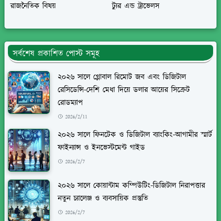
রাজনৈতিক বিষয়
ট্যুর এন্ড ট্রাভেলস
সর্বশেষ প্রকাশিত পোস্ট সমূহ
২০২৬ সালে গ্লোবাল রিমোট জব এবং ডিজিটাল
রেসিডেন্সি-দেশি মেধা দিয়ে ডলার আয়ের সিক্রেট
রোডম্যাপ
2026/2/11
২০২৬ সালে ফিনটেক ও ডিজিটাল ব্যাংকিং-আগামীর স্মার্ট
ফাইন্যান্স ও ইনভেস্টমেন্ট গাইড
2026/2/7
২০২৬ সালে কোয়ান্টাম কম্পিউটিং-ডিজিটাল নিরাপত্তার
নতুন চ্যালেঞ্জ ও ব্যবসায়িক প্রস্তুতি
2026/2/7