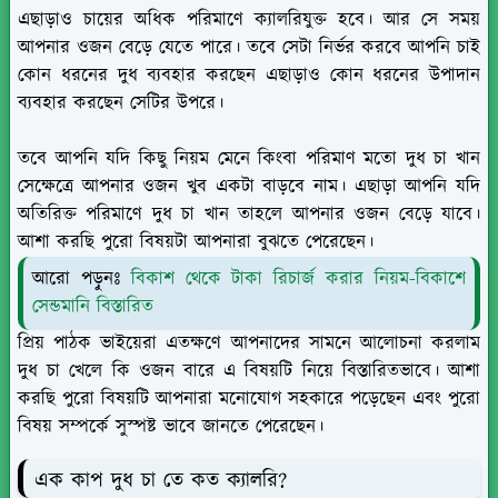
এছাড়াও চায়ের অধিক পরিমাণে ক্যালরিযুক্ত হবে। আর সে সময়
আপনার ওজন বেড়ে যেতে পারে। তবে সেটা নির্ভর করবে আপনি চাই
কোন ধরনের দুধ ব্যবহার করছেন এছাড়াও কোন ধরনের উপাদান
ব্যবহার করছেন সেটির উপরে।
তবে আপনি যদি কিছু নিয়ম মেনে কিংবা পরিমাণ মতো দুধ চা খান
সেক্ষেত্রে আপনার ওজন খুব একটা বাড়বে নাম। এছাড়া আপনি যদি
অতিরিক্ত পরিমাণে দুধ চা খান তাহলে আপনার ওজন বেড়ে যাবে।
আশা করছি পুরো বিষয়টা আপনারা বুঝতে পেরেছেন।
আরো পড়ুনঃ
বিকাশ থেকে টাকা রিচার্জ করার নিয়ম-বিকাশে
সেন্ডমানি বিস্তারিত
প্রিয় পাঠক ভাইয়েরা এতক্ষণে আপনাদের সামনে আলোচনা করলাম
দুধ চা খেলে কি ওজন বারে এ বিষয়টি নিয়ে বিস্তারিতভাবে। আশা
করছি পুরো বিষয়টি আপনারা মনোযোগ সহকারে পড়েছেন এবং পুরো
বিষয় সম্পর্কে সুস্পষ্ট ভাবে জানতে পেরেছেন।
এক কাপ দুধ চা তে কত ক্যালরি?