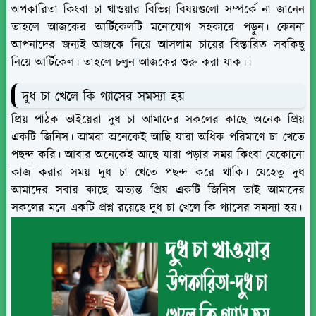
অপকারিতা কিংবা চা খাওয়ার বিভিন্ন বিষয়গুলো সম্পর্কে না জানেন
তাহলে আজকের আর্টিকেলটি মনোযোগ সহকারে পড়ুন। কেননা
আপনাদের জন্যই আজকে নিয়ে আসলাম চায়ের বিস্তারিত সবকিছু
নিয়ে আর্টিকেল। তাহলে চলুন আজকের শুরু করা যাক।।
দুধ চা খেলে কি গ্যাসের সমস্যা হয়
প্রিয় পাঠক ভাইয়েরা দুধ চা আমাদের সকলের কাছে অনেক প্রিয়
একটি জিনিস। আমরা অনেকেই আছি যারা অধিক পরিমাণে চা খেতে
পছন্দ করি। আবার অনেকেই আছে যারা পড়ার সময় কিংবা যেকোনো
কাজ করার সময় দুধ চা খেতে পছন্দ করে থাকি। যেহেতু দুধ
আমাদের সবার কাছে অত্যন্ত প্রিয় একটি জিনিস তাই আমাদের
সকলের মনে একটি প্রশ্ন রয়েছে দুধ চা খেলে কি গ্যাসের সমস্যা হয়।