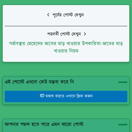
পূর্বের পোস্ট দেখুন
পরবর্তী পোস্ট দেখুন
গর্ভাবস্থায় মেয়েদের ভাতের মাড় খাওয়ার উপকারিতা-ভাতের মাড়
খাওয়ার নিয়ম
এই পোস্টে এখনো কেউ মন্তব্য করে নি
মন্তব্য করতে এখানে ক্লিক করুন
আপনার পছন্দ হতে পারে এমন আরো পোস্ট