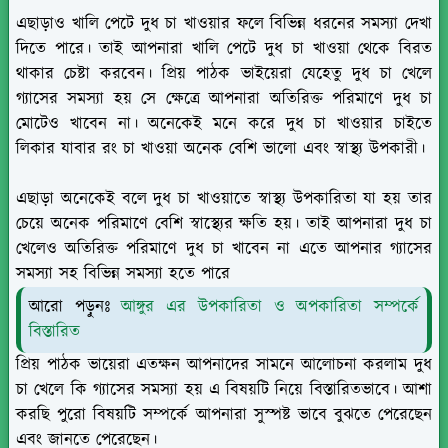
এছাড়াও খালি পেটে দুধ চা খাওয়ার ফলে বিভিন্ন ধরনের সমস্যা দেখা
দিতে পারে। তাই আপনারা খালি পেটে দুধ চা খাওয়া থেকে বিরত
থাকার চেষ্টা করবেন। প্রিয় পাঠক ভাইয়েরা যেহেতু দুধ চা খেলে
গ্যাসের সমস্যা হয় সে ক্ষেত্রে আপনারা অতিরিক্ত পরিমাণে দুধ চা
মোটেও খাবেন না। অনেকেই মনে করে দুধ চা খাওয়ার চাইতে
লিকার যাবার রং চা খাওয়া অনেক বেশি ভালো এবং স্বাস্থ্য উপকারী।
এছাড়া অনেকেই বলে দুধ চা খাওয়াতে স্বাস্থ্য উপকারিতা যা হয় তার
চেয়ে অনেক পরিমাণে বেশি স্বাস্থ্যের ক্ষতি হয়। তাই আপনারা দুধ চা
খেলেও অতিরিক্ত পরিমাণে দুধ চা খাবেন না এতে আপনার গ্যাসের
সমস্যা সহ বিভিন্ন সমস্যা হতে পারে
আরো পড়ুনঃ
আঙ্গুর এর উপকারিতা ও অপকারিতা সম্পর্কে
বিস্তারিত
প্রিয় পাঠক ভায়েরা এতক্ষন আপনাদের সামনে আলোচনা করলাম দুধ
চা খেলে কি গ্যাসের সমস্যা হয় এ বিষয়টি নিয়ে বিস্তারিতভাবে। আশা
করছি পুরো বিষয়টি সম্পর্কে আপনারা সুস্পষ্ট ভাবে বুঝতে পেরেছেন
এবং জানতে পেরেছেন।