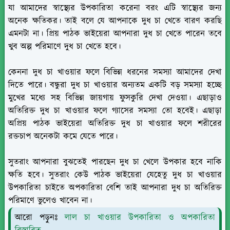
যা আমাদের স্বাস্থ্যের উপকারিতা করেনা বরং এটি স্বাস্থ্যের জন্য
অনেক ক্ষতিকর। তাই বলে যে আপনাকে দুধ চা খেতে বারণ করছি
এমনটা না। প্রিয় পাঠক ভাইয়েরা আপনারা দুধ চা খেতে পারেন তবে
খুব অল্প পরিমাণে দুধ চা খেতে হবে।
কেননা দুধ চা খাওয়ার ফলে বিভিন্ন ধরনের সমস্যা আমাদের দেখা
দিতে পারে। বন্ধুরা দুধ চা খাওয়ার অন্যতম একটি বড় সমস্যা হচ্ছে
মুখের মধ্যে সহ বিভিন্ন জায়গায় ফুসকুরি দেখা দেওয়া। এছাড়াও
অতিরিক্ত দুধ চা খাওয়ার ফলে গ্যাসের সমস্যা তো হবেই। এছাড়া
অপ্রিয় পাঠক ভাইয়েরা অতিরিক্ত দুধ চা খাওয়ার ফলে শরীরের
রক্তচাপ অনেকটা কমে যেতে পারে।
সুতরাং আপনারা বুঝতেই পারছেন দুধ চা খেলে উপকার হবে নাকি
ক্ষতি হবে। সুতরাং কেউ পাঠক ভাইয়েরা যেহেতু দুধ চা খাওয়ার
উপকারিতা চাইতে অপকারিতা বেশি তাই আপনারা দুধ চা অতিরিক্ত
পরিমাণে ভুলেও খাবেন না।
আরো পড়ুনঃ
লাল চা খাওয়ার উপকারিতা ও অপকারিতা