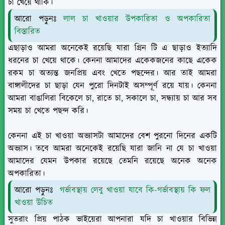
চা খেয়ে থাকি।
আরো পড়ুনঃ
লাল চা খাওয়ার উপকারিতা ও অপকারিতা
বিস্তারিত
এছাড়াও আমরা অনেকেই রয়েছি যারা গ্রিন টি এ ছাড়াও ইত্যাদি
ধরনের চা খেয়ে থাকে। কেননা আমাদের একেকজনের কাছে একেক
রকম চা অত্যন্ত জনপ্রিয় এবং খেতে পছন্দের। আর তাই আমরা
বাঙ্গালীদের চা ছাড়া যেন পুরো দিনটাই অসম্পূর্ণ রয়ে যায়। কেননা
আমরা বাঙালিরা বিকেলে চা, রাতে চা, সকালে চা, সন্ধ্যায় চা আর সব
সময় চা খেতে পছন্দ করি।
কেননা এই চা খাওয়া অভ্যাসটা আমাদের বেশ পুরনো দিনের একটি
অভ্যাস। তবে আমরা অনেকেই রয়েছি যারা জানি না যে চা খাওয়া
আমাদের যেমন উপকার রয়েছে তেমনি রয়েছে অনেক অনেক
অপকারিতা।
আরো পড়ুনঃ
গর্ভাবস্থায় লেবু খাওয়া যাবে কি-গর্ভাবস্থায় কি ফল
খাওয়া উচিত
সুতরাং প্রিয় পাঠক ভাইয়েরা আপনারা যদি চা খাওয়ার বিভিন্ন