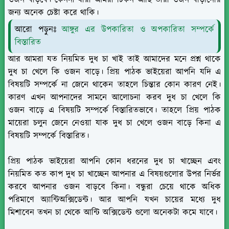
ওজন বাড়বে। কেননা যারা আমরা চিকন আছি তারা ওজন বাড়ানোর
জন্য অনেক চেষ্টা করে থাকি।
আরো পড়ুনঃ
আঙ্গুর এর উপকারিতা ও অপকারিতা সম্পর্কে
বিস্তারিত
আর আমরা যত নিয়মিত দুধ চা খাই তাই আমাদের মনে প্রশ্ন থাকে
দুধ চা খেলে কি ওজন বাড়ে। প্রিয় পাঠক ভাইয়েরা আপনি যদি এ
বিষয়টি সম্পর্কে না জেনে থাকেন তাহলে চিন্তার কোন কারণ নেই।
কারণ এখন আপনাদের সামনে আলোচনা করব দুধ চা খেলে কি
ওজন বাড়ে এ বিষয়টি সম্পর্কে বিস্তারিতভাবে। তাহলে প্রিয় পাঠক
মায়েরা চলুন জেনে নেওয়া যাক দুধ চা খেলে ওজন বাড়ে কিনা এ
বিষয়টি সম্পর্কে বিস্তারিত।
প্রিয় পাঠক ভাইয়েরা আপনি কোন ধরনের দুধ চা খাচ্ছেন এবং
নিয়মিত কত কাপ দুধ চা খাচ্ছেন আপনার এ বিষয়গুলোর উপর নির্ভর
করবে আপনার ওজন বাড়বে কিনা। বন্ধুরা চেয়ে থাকে অধিক
পরিমাণে অ্যান্টিঅক্সিডেন্ট। আর আপনি যখন চায়ের মধ্যে দুধ
মিশাবেন তখন চা থেকে আন্টি অক্সিডেন্ট গুলো অনেকটা কমে যাবে।