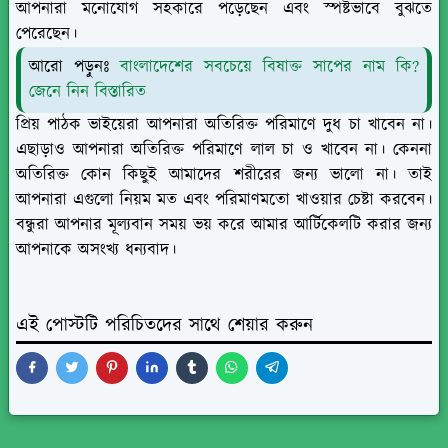
আপনারা মনোযোগ সহকারে পড়েছেন এবং স্পষ্টভাবে বুঝতে
পেরেছেন।
আরো পড়ুনঃ
বাংলাদেশের সবচেয়ে বিষাক্ত সাপের নাম কি?
জেনে নিন বিস্তারিত
প্রিয় পাঠক ভাইয়েরা আপনারা অতিরিক্ত পরিমাণে দুধ চা খাবেন না।
এছাড়াও আপনারা অতিরিক্ত পরিমাণে লাল চা ও খাবেন না। কেননা
অতিরিক্ত কোন কিছুই আমাদের শরীরের জন্য ভালো না। তাই
আপনারা এগুলো নিয়ম মত এবং পরিমাণমতো খাওয়ার চেষ্টা করবেন।
বন্ধুরা আপনার মূল্যবান সময় ভয় করে আমার আর্টিকেলটি করার জন্য
আপনাকে অসংখ্য ধন্যবাদ।
এই পোস্টটি পরিচিতদের সাথে শেয়ার করুন