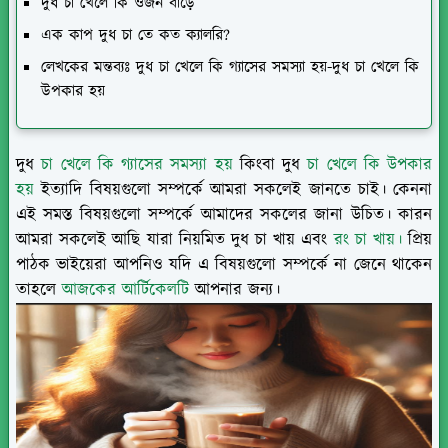
দুধ চা খেলে কি ওজন বাড়ে
এক কাপ দুধ চা তে কত ক্যালরি?
লেখকের মন্তব্যঃ দুধ চা খেলে কি গ্যাসের সমস্যা হয়-দুধ চা খেলে কি
উপকার হয়
দুধ
চা খেলে কি গ্যাসের সমস্যা হয়
কিংবা দুধ
চা খেলে কি উপকার
হয়
ইত্যাদি বিষয়গুলো সম্পর্কে আমরা সকলেই জানতে চাই। কেননা
এই সমস্ত বিষয়গুলো সম্পর্কে আমাদের সকলের জানা উচিত। কারন
আমরা সকলেই আছি যারা নিয়মিত দুধ চা খায় এবং
রং চা খায়।
প্রিয়
পাঠক ভাইয়েরা আপনিও যদি এ বিষয়গুলো সম্পর্কে না জেনে থাকেন
তাহলে
আজকের আর্টিকেলটি
আপনার জন্য।