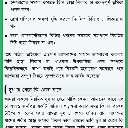
হৃদরোগের সমস্যা কমাতে চিনি ছাড়া লিকার চা গুরুত্বপূর্ণ ভূমিকা
পালন করে।
রোগ প্রতিরোধ ক্ষমতা বৃদ্ধি করতে নিয়মিত চিনি ছাড়া লিকার চা
খান।
রক্তে কোলেস্টেরলের বিভিন্ন ধরনের সমস্যার সমাধানে নিয়মিত
চিনি ছাড়া লিকার চা খান।
প্রিয় পাঠক ভাইয়েরা এতক্ষণ আপনাদের সামনে আলোচনা করলাম
চিনি ছাড়া লিকার চা খাওয়ার উপকারিতা গুলো সম্পর্কে
বিস্তারিতভাবে। আশা করছি পরে বিষয়টি মনোযোগ সহকারে পরে
আপনারা সম্পূর্ণ বিষয়ে সুস্পষ্টভাবে জ্ঞান অর্জন করেছেন।
দুধ চা খেলে কি ওজন বাড়ে
আমরা সকলে নিয়মিত দুধ চা খেয়ে থাকি কেননা আমাদের কাছে দুধ
চা অত্যন্ত জনপ্রিয় একটি জিনিস। পড়াশুনা করার সময় কিংবা বিকেল
টাইমে যে কোন সময় আমরা দুধ চা খেয়ে থাকি। আর আমাদের
যাদের শরীর স্বাস্থ্য অনেক চিকন তারা হয়তো ভাবি দুধ চা খেলে কি