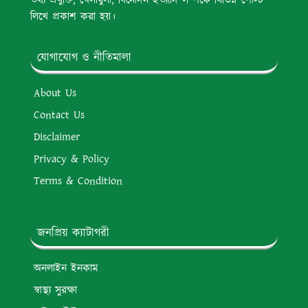
তথ্য প্রযুক্তি, খেলাধুলা, বিনোদন ইত্যাদি সম্পর্কে বিভিন্ন পোস্ট
লিখে প্রকাশ করা হয়।
যোগাযোগ ও নীতিমালা
About Us
Contact Us
Disclaimer
Privacy & Policy
Terms & Condition
জনপ্রিয় ক্যাটাগরী
অনলাইন ইনকাম
স্বাস্থ্য সুরক্ষা